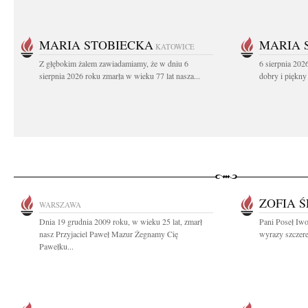
MARIA STOBIECKA
MARIA 
KATOWICE
Z głębokim żalem zawiadamiamy, że w dniu 6
6 sierpnia 202
sierpnia 2026 roku zmarła w wieku 77 lat nasza...
dobry i piękny
ZOFIA 
WARSZAWA
Dnia 19 grudnia 2009 roku, w wieku 25 lat, zmarł
Pani Poseł Iwo
nasz Przyjaciel Paweł Mazur Żegnamy Cię
wyrazy szczer
Pawełku...