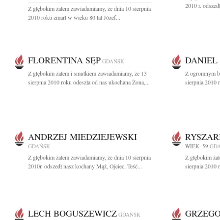
2010 r. odszed
Z głębokim żalem zawiadamiamy, że dnia 10 sierpnia
2010 roku zmarł w wieku 80 lat Józef...
FLORENTINA SĘP
DANIEL
GDAŃSK
Z głębokim żalem i smutkiem zawiadamiamy, że 13
Z ogromnym bó
sierpnia 2010 roku odeszła od nas ukochana Żona,...
sierpnia 2010 
ANDRZEJ MIEDZIEJEWSKI
RYSZAR
GDAŃSK
WIEK: 59
GD
Z głębokim żalem zawiadamiamy, że dnia 10 sierpnia
Z głębokim ża
2010r. odszedł nasz kochany Mąż, Ojciec, Teść...
sierpnia 2010 
LECH BOGUSZEWICZ
GRZEGO
GDAŃSK