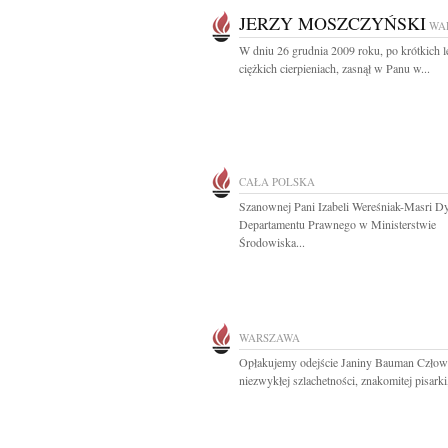
JERZY MOSZCZYŃSKI
WA
W dniu 26 grudnia 2009 roku, po krótkich l
ciężkich cierpieniach, zasnął w Panu w...
CAŁA POLSKA
Szanownej Pani Izabeli Wereśniak-Masri Dy
Departamentu Prawnego w Ministerstwie
Środowiska...
WARSZAWA
Opłakujemy odejście Janiny Bauman Człow
niezwykłej szlachetności, znakomitej pisarki,