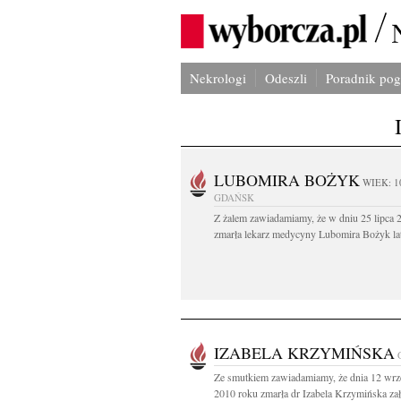
Nekrologi
Odeszli
Poradnik po
LUBOMIRA BOŻYK
WIEK: 1
GDAŃSK
Z żalem zawiadamiamy, że w dniu 25 lipca 2
zmarła lekarz medycyny Lubomira Bożyk lat
IZABELA KRZYMIŃSKA
Ze smutkiem zawiadamiamy, że dnia 12 wrz
2010 roku zmarła dr Izabela Krzymińska zało