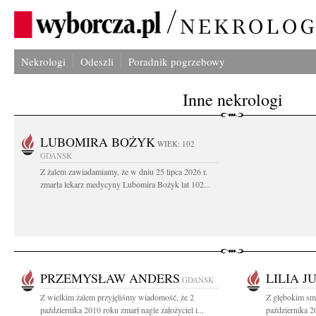
Nekrologi
Odeszli
Poradnik pogrzebowy
Inne nekrologi
LUBOMIRA BOŻYK
WIEK: 102
GDAŃSK
Z żalem zawiadamiamy, że w dniu 25 lipca 2026 r.
zmarła lekarz medycyny Lubomira Bożyk lat 102...
PRZEMYSŁAW ANDERS
LILIA J
GDAŃSK
Z wielkim żalem przyjęliśmy wiadomość, że 2
Z głębokim sm
października 2010 roku zmarł nagle założyciel i...
października 2