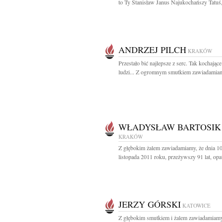
to Ty Stanisław Janus Najukochańszy Tatuś,
ANDRZEJ PILCH
KRAKÓW
Przestało bić najlepsze z serc. Tak kochające
ludzi... Z ogromnym smutkiem zawiadamiam
WŁADYSŁAW BARTOSIK
KRAKÓW
Z głębokim żalem zawiadamiamy, że dnia 1
listopada 2011 roku, przeżywszy 91 lat, opat
JERZY GÓRSKI
KATOWICE
Z głębokim smutkiem i żalem zawiadamiamy