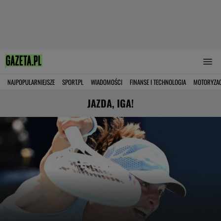
NAJPOPULARNIEJSZE
SPORT.PL
WIADOMOŚCI
FINANSE I TECHNOLOGIA
MOTORYZA
JAZDA, IGA!