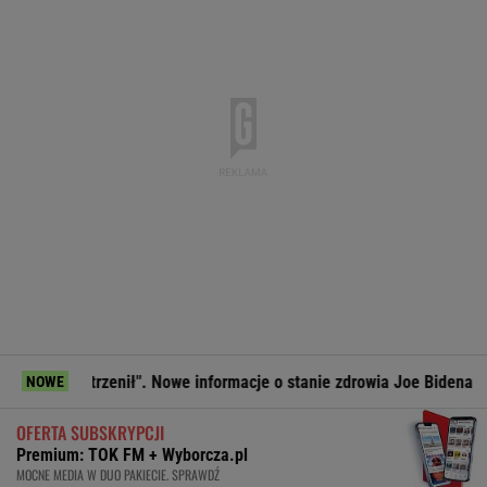
estrzenił". Nowe informacje o stanie zdrowia Joe Bidena
Mot
NOWE
OFERTA SUBSKRYPCJI
Premium: TOK FM + Wyborcza.pl
MOCNE MEDIA W DUO PAKIECIE. SPRAWDŹ