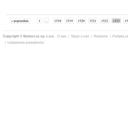
« poprzednie
1
...
1518
1519
1520
1521
1522
1523
15
Copyright © Wyborcza sp. z o.o.
O nas
Staże u nas
Reklama
Polityka 
Ustawienia prywatności