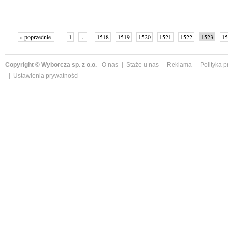
« poprzednie
1
...
1518
1519
1520
1521
1522
1523
15
Copyright © Wyborcza sp. z o.o.
O nas
Staże u nas
Reklama
Polityka 
Ustawienia prywatności