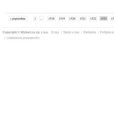
« poprzednie
1
...
1518
1519
1520
1521
1522
1523
15
Copyright © Wyborcza sp. z o.o.
O nas
Staże u nas
Reklama
Polityka 
Ustawienia prywatności