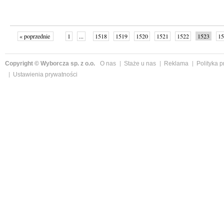
« poprzednie
1
...
1518
1519
1520
1521
1522
1523
15
Copyright © Wyborcza sp. z o.o.
O nas
Staże u nas
Reklama
Polityka 
Ustawienia prywatności