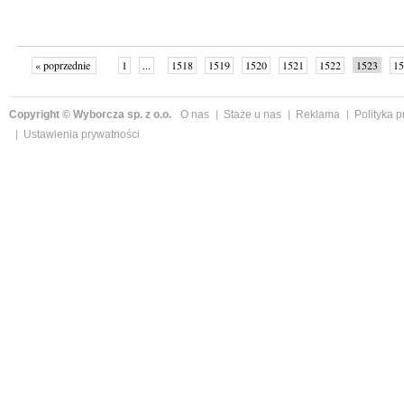
« poprzednie
1
...
1518
1519
1520
1521
1522
1523
15
Copyright © Wyborcza sp. z o.o.
O nas
Staże u nas
Reklama
Polityka 
Ustawienia prywatności