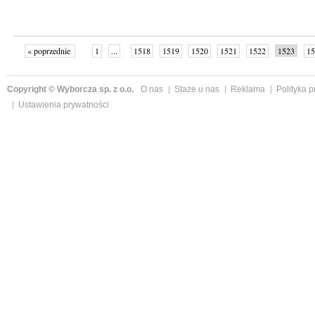
« poprzednie
1
...
1518
1519
1520
1521
1522
1523
15
Copyright © Wyborcza sp. z o.o.
O nas
Staże u nas
Reklama
Polityka 
Ustawienia prywatności