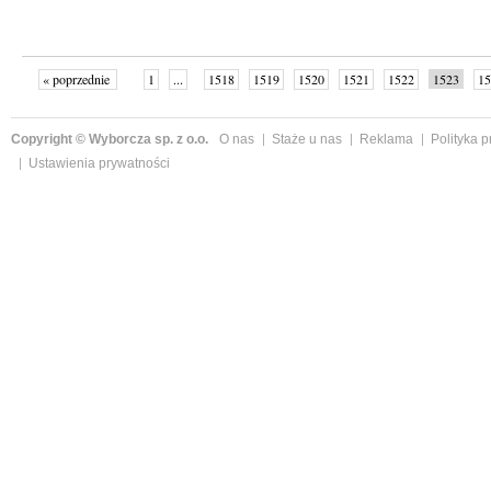
« poprzednie
1
...
1518
1519
1520
1521
1522
1523
15
Copyright © Wyborcza sp. z o.o.
O nas
Staże u nas
Reklama
Polityka 
Ustawienia prywatności