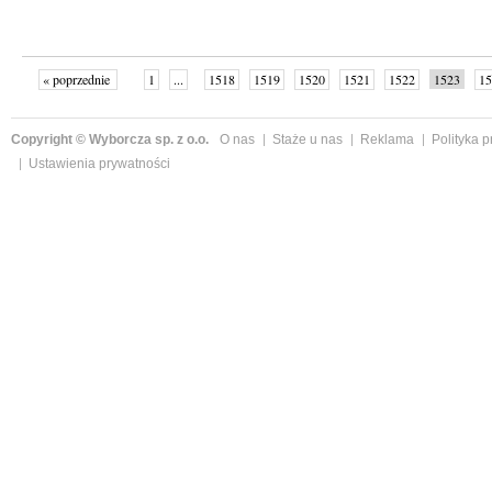
« poprzednie
1
...
1518
1519
1520
1521
1522
1523
15
Copyright © Wyborcza sp. z o.o.
O nas
Staże u nas
Reklama
Polityka 
Ustawienia prywatności