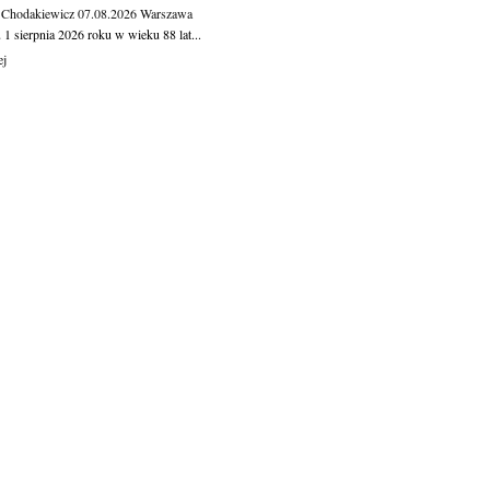
 Chodakiewicz
07.08.2026
Warszawa
1 sierpnia 2026 roku w wieku 88 lat...
ej