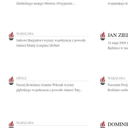
Zielińskiego mojego Mistrza i Przyjaciela....
wspaniałego le
WARSZAWA
JAN ZIE
Jarkowi Bargiełowi wyrazy współczucia z powodu
24 maja 2009 r
śmierci Mamy Longina i Robert
Będziesz w nas
OPOLE
WARSZAWA
Naszej Koleżance Joannie Wilczak wyrazy
Naszemu Przyj
głębokiego współczucia z powodu śmierci Taty...
Rodzinie serde
WARSZAWA
DOMINI