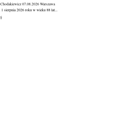
 Chodakiewicz
07.08.2026
Warszawa
1 sierpnia 2026 roku w wieku 88 lat...
ej