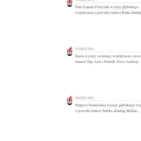
Pani Joannie Florysiak wyrazy głębokiego
współczucia z powodu śmierci Brata składają
WARSZAWA
Kasiu wyrazy szczerego współczucia z po
śmierci Taty Ania i Piotrek, Ewa i Andrzej
WARSZAWA
Małgosi Niemirskiej wyrazy głębokiego ws
z powodu śmierci Marka składają Michał...