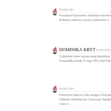
WARSZAWA
Naszemu Przyjacielowi Andrzejowi Królowi
Rodzinie serdeczne wyrazy współczucia z...
DOMINIKA KRYT
WARSZAW
Z głębokim żalem żegnam moją długoletnią
Przyjaciółkę zmarłą 26 maja 2009 roku Dobr
WARSZAWA
Doktorowi Jackowi Gizie Zastępcy Ordynat
Oddziału Ortopedyczno-Urazowego Szpital
Solcu w...