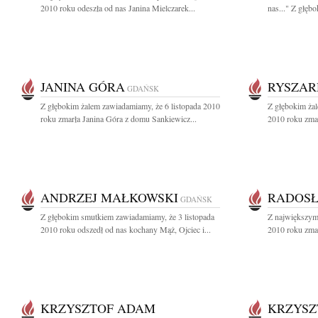
2010 roku odeszła od nas Janina Mielczarek...
nas..." Z głęb
JANINA GÓRA
RYSZAR
GDAŃSK
Z głębokim żalem zawiadamiamy, że 6 listopada 2010
Z głębokim ża
roku zmarła Janina Góra z domu Sankiewicz...
2010 roku zmar
ANDRZEJ MAŁKOWSKI
RADOSŁ
GDAŃSK
Z głębokim smutkiem zawiadamiamy, że 3 listopada
Z największym
2010 roku odszedł od nas kochany Mąż, Ojciec i...
2010 roku zmar
KRZYSZTOF ADAM
KRZYSZ