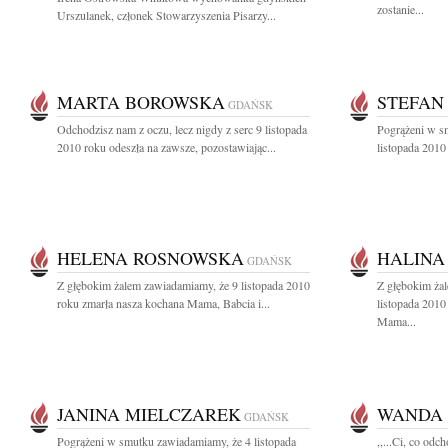
zostanie...
Urszulanek, członek Stowarzyszenia Pisarzy...
MARTA BOROWSKA
STEFAN
GDAŃSK
Odchodzisz nam z oczu, lecz nigdy z serc 9 listopada
Pogrążeni w s
2010 roku odeszła na zawsze, pozostawiając...
listopada 2010 
HELENA ROSNOWSKA
HALINA
GDAŃSK
Z głębokim żalem zawiadamiamy, że 9 listopada 2010
Z głębokim ża
roku zmarła nasza kochana Mama, Babcia i...
listopada 2010
Mama...
JANINA MIELCZAREK
WANDA
GDAŃSK
Pogrążeni w smutku zawiadamiamy, że 4 listopada
,,...Ci, co odc