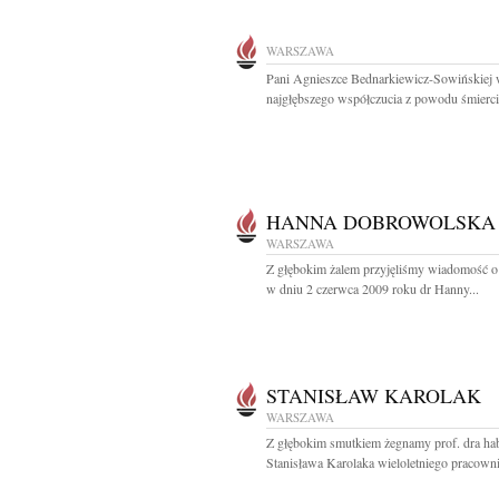
WARSZAWA
Pani Agnieszce Bednarkiewicz-Sowińskiej
najgłębszego współczucia z powodu śmierci.
HANNA DOBROWOLSKA
WARSZAWA
Z głębokim żalem przyjęliśmy wiadomość o
w dniu 2 czerwca 2009 roku dr Hanny...
STANISŁAW KAROLAK
WARSZAWA
Z głębokim smutkiem żegnamy prof. dra ha
Stanisława Karolaka wieloletniego pracowni