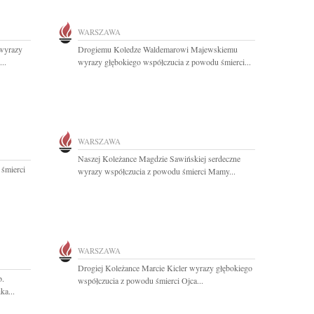
WARSZAWA
 wyrazy
Drogiemu Koledze Waldemarowi Majewskiemu
..
wyrazy głębokiego współczucia z powodu śmierci...
WARSZAWA
Naszej Koleżance Magdzie Sawińskiej serdeczne
 śmierci
wyrazy współczucia z powodu śmierci Mamy...
WARSZAWA
Drogiej Koleżance Marcie Kicler wyrazy głębokiego
b.
współczucia z powodu śmierci Ojca...
ka...