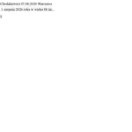
 Chodakiewicz
07.08.2026
Warszawa
1 sierpnia 2026 roku w wieku 88 lat...
ej