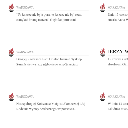
WARSZAWA
WARSZAWA
"To jeszcze nie była pora, to jeszcze nie był czas,
Dnia 15 czerwc
zamykać bramę marzeń" Głęboko poruszeni...
zmarła Anna W
JERZY 
WARSZAWA
Drogiej Koleżance Pani Doktor Joannie Syskiej-
15 czerwca 200
Sumińskiej wyrazy głębokiego współczucia z...
absolwent Gim
WARSZAWA
WARSZAWA
Naszej drogiej Koleżance Małgosi Skonecznej i Jej
W dniu 13 cze
Rodzinie wyrazy serdecznego współczucia...
Tak dużo miał 