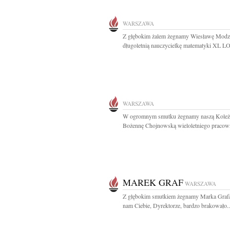
WARSZAWA
Z głębokim żalem żegnamy Wiesławę Modz
długoletnią nauczycielkę matematyki XL LO 
WARSZAWA
W ogromnym smutku żegnamy naszą Koleż
Bożennę Chojnowską wieloletniego pracown
MAREK GRAF
WARSZAWA
Z głębokim smutkiem żegnamy Marka Graf
nam Ciebie, Dyrektorze, bardzo brakowało..