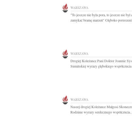
WARSZAWA
"To jeszcze nie była pora, to jeszcze nie był 
zamykać bramę marzeń" Głęboko poruszeni.
WARSZAWA
Drogiej Koleżance Pani Doktor Joannie Sys
Sumińskiej wyrazy głębokiego współczucia 
WARSZAWA
Naszej drogiej Koleżance Małgosi Skoneczne
Rodzinie wyrazy serdecznego współczucia..