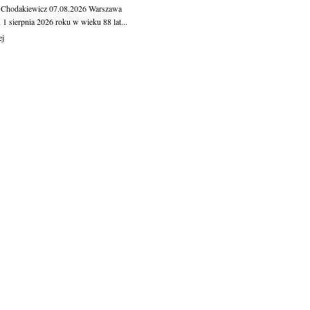
 Chodakiewicz
07.08.2026
Warszawa
1 sierpnia 2026 roku w wieku 88 lat...
ej