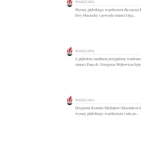
WARSZAWA
Wyrazy głębokiego współczucia dla naszej 
Ewy Maciochy z powodu śmierci Ojca...
WARSZAWA
Z głębokim smutkiem przyjęliśmy wiadomo
śmierci Pana dr. Grzegorza Wójtowicza byłe
WARSZAWA
Drogiemu Koledze Michałowi Masztakows
wyrazy głębokiego współczucia i żalu po...