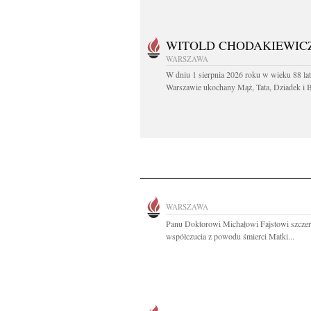
WITOLD CHODAKIEWIC
WARSZAWA
W dniu 1 sierpnia 2026 roku w wieku 88 la
Warszawie ukochany Mąż, Tata, Dziadek i Br
WARSZAWA
Panu Doktorowi Michałowi Fajstowi szcze
współczucia z powodu śmierci Matki...