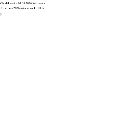
 Chodakiewicz
07.08.2026
Warszawa
1 sierpnia 2026 roku w wieku 88 lat...
ej