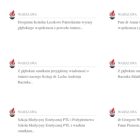
WARSZAWA
WARSZAWA
Drogiemu Koledze Leszkowi Patorskiemu wyrazy
Pani dr Annie 
głębokiego współczucia z powodu śmierci...
współczucia z 
WARSZAWA
WARSZAWA
Z głębokim smutkiem przyjęliśmy wiadomość o
Z głębokim sm
śmierci naszego Kolegi dr. Lecha Andrzeja
Baczuka Skład
Baczuka...
WARSZAWA
WARSZAWA
Sekcja Medycyny Estetycznej PTL i Podyplomowa
dr Grzegorz W
Szkoła Medycyny Estetycznej PTL z wielkim
Panie Prezesie,
smutkiem...