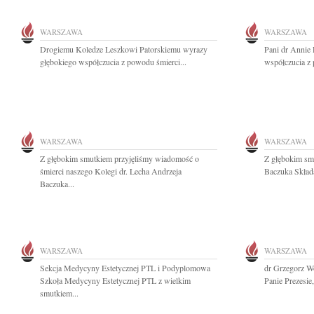
WARSZAWA
WARSZAWA
Drogiemu Koledze Leszkowi Patorskiemu wyrazy
Pani dr Annie 
głębokiego współczucia z powodu śmierci...
współczucia z 
WARSZAWA
WARSZAWA
Z głębokim smutkiem przyjęliśmy wiadomość o
Z głębokim sm
śmierci naszego Kolegi dr. Lecha Andrzeja
Baczuka Skład
Baczuka...
WARSZAWA
WARSZAWA
Sekcja Medycyny Estetycznej PTL i Podyplomowa
dr Grzegorz W
Szkoła Medycyny Estetycznej PTL z wielkim
Panie Prezesie,
smutkiem...