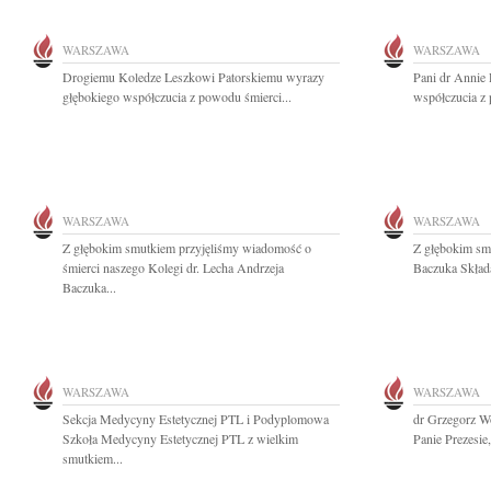
WARSZAWA
WARSZAWA
Drogiemu Koledze Leszkowi Patorskiemu wyrazy
Pani dr Annie 
głębokiego współczucia z powodu śmierci...
współczucia z 
WARSZAWA
WARSZAWA
Z głębokim smutkiem przyjęliśmy wiadomość o
Z głębokim sm
śmierci naszego Kolegi dr. Lecha Andrzeja
Baczuka Skład
Baczuka...
WARSZAWA
WARSZAWA
Sekcja Medycyny Estetycznej PTL i Podyplomowa
dr Grzegorz W
Szkoła Medycyny Estetycznej PTL z wielkim
Panie Prezesie,
smutkiem...