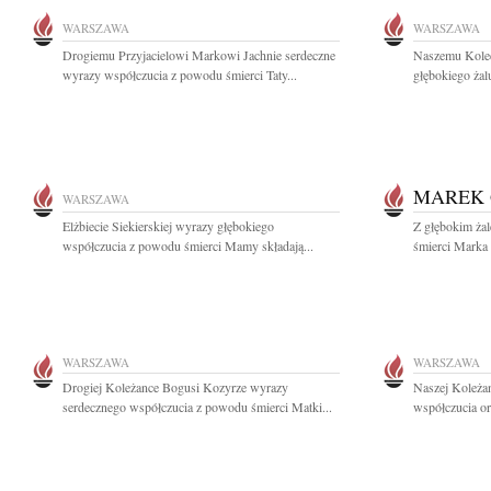
WARSZAWA
WARSZAWA
Drogiemu Przyjacielowi Markowi Jachnie serdeczne
Naszemu Kole
wyrazy współczucia z powodu śmierci Taty...
głębokiego żal
MAREK
WARSZAWA
Elżbiecie Siekierskiej wyrazy głębokiego
Z głębokim ża
współczucia z powodu śmierci Mamy składają...
śmierci Marka 
WARSZAWA
WARSZAWA
Drogiej Koleżance Bogusi Kozyrze wyrazy
Naszej Koleża
serdecznego współczucia z powodu śmierci Matki...
współczucia or