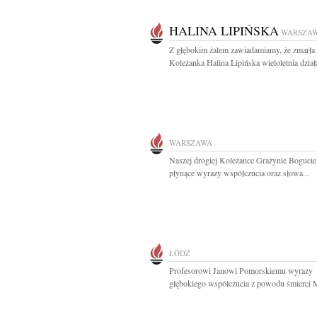
HALINA LIPIŃSKA
WARSZA
Z głębokim żalem zawiadamiamy, że zmarła
Koleżanka Halina Lipińska wieloletnia działa
WARSZAWA
Naszej drogiej Koleżance Grażynie Bogucie 
płynące wyrazy współczucia oraz słowa...
ŁÓDŹ
Profesorowi Janowi Pomorskiemu wyrazy
głębokiego współczucia z powodu śmierci M