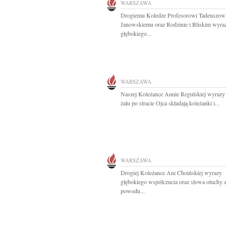
WARSZAWA
Drogiemu Koledze Profesorowi Tadeuszow
Janowskiemu oraz Rodzinie i Bliskim wyra
głębokiego...
WARSZAWA
Naszej Koleżance Annie Regulskiej wyrazy
żalu po stracie Ojca składają koleżanki i...
WARSZAWA
Drogiej Koleżance Ani Choińskiej wyrazy
głębokiego współczucia oraz słowa otuchy 
powodu...