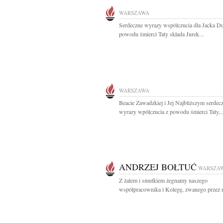
WARSZAWA
Serdeczne wyrazy współczucia dla Jacka Du
powodu śmierci Taty składa Jurek...
WARSZAWA
Beacie Zawadzkiej i Jej Najbliższym serdec
wyrazy wpółczucia z powodu śmierci Taty,..
ANDRZEJ BOŁTUĆ
WARSZA
Z żalem i smutkiem żegnamy naszego
współpracownika i Kolegę, zwanego przez n