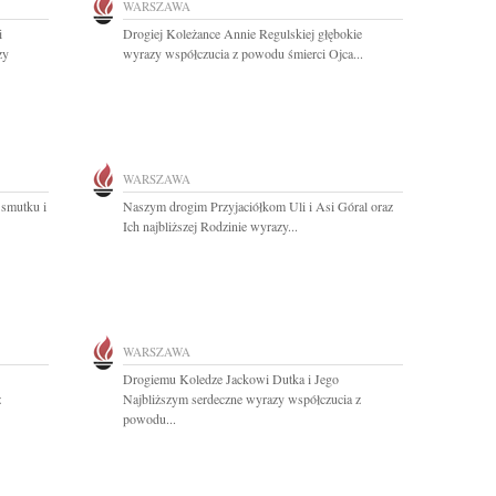
WARSZAWA
i
Drogiej Koleżance Annie Regulskiej głębokie
zy
wyrazy współczucia z powodu śmierci Ojca...
WARSZAWA
 smutku i
Naszym drogim Przyjaciółkom Uli i Asi Góral oraz
Ich najbliższej Rodzinie wyrazy...
WARSZAWA
Drogiemu Koledze Jackowi Dutka i Jego
z
Najbliższym serdeczne wyrazy współczucia z
powodu...