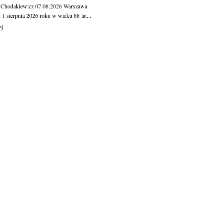
 Chodakiewicz
07.08.2026
Warszawa
1 sierpnia 2026 roku w wieku 88 lat...
ej