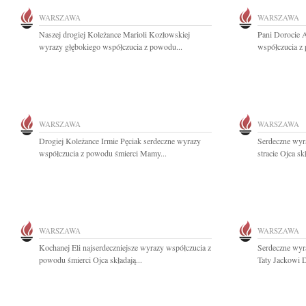
WARSZAWA
WARSZAWA
Naszej drogiej Koleżance Marioli Kozłowskiej
Pani Dorocie 
wyrazy głębokiego współczucia z powodu...
współczucia z 
WARSZAWA
WARSZAWA
Drogiej Koleżance Irmie Pęciak serdeczne wyrazy
Serdeczne wyra
współczucia z powodu śmierci Mamy...
stracie Ojca sk
WARSZAWA
WARSZAWA
Kochanej Eli najserdeczniejsze wyrazy współczucia z
Serdeczne wyr
powodu śmierci Ojca składają...
Taty Jackowi D