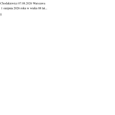
 Chodakiewicz
07.08.2026
Warszawa
1 sierpnia 2026 roku w wieku 88 lat...
ej