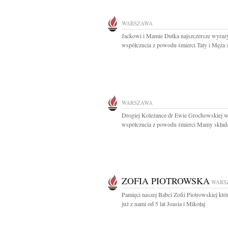
WARSZAWA
Jackowi i Mamie Dutka najszczersze wyraz
współczucia z powodu śmierci Taty i Męża s
WARSZAWA
Drogiej Koleżance dr Ewie Grochowskiej 
współczucia z powodu śmierci Mamy składaj
ZOFIA PIOTROWSKA
WARS
Pamięci naszej Babci Zofii Piotrowskiej któ
już z nami od 5 lat Joasia i Mikołaj