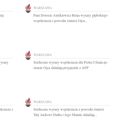
WARSZAWA
iej
Pani Dorocie Aniśkiewicz-Rioja wyrazy głębokiego
.
współczucia z powodu śmierci Ojca...
WARSZAWA
wyrazy
Serdeczne wyrazy współczucia dla Piotra Ufnala po
stracie Ojca składają przyjaciele z AFP
WARSZAWA
łczucia z
Serdeczne wyrazy współczucia z powodu śmierci
Taty Jackowi Dutka i Jego Mamie składają...