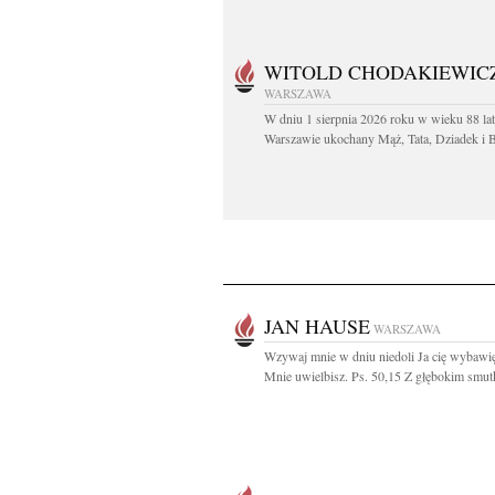
WITOLD CHODAKIEWIC
WARSZAWA
W dniu 1 sierpnia 2026 roku w wieku 88 la
Warszawie ukochany Mąż, Tata, Dziadek i Br
JAN HAUSE
WARSZAWA
Wzywaj mnie w dniu niedoli Ja cię wybawię
Mnie uwielbisz. Ps. 50,15 Z głębokim smut