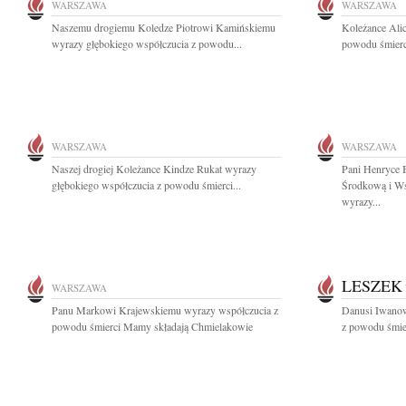
WARSZAWA
WARSZAWA
Naszemu drogiemu Koledze Piotrowi Kamińskiemu
Koleżance Alic
wyrazy głębokiego współczucia z powodu...
powodu śmierci
WARSZAWA
WARSZAWA
Naszej drogiej Koleżance Kindze Rukat wyrazy
Pani Henryce 
głębokiego współczucia z powodu śmierci...
Środkową i Ws
wyrazy...
LESZEK
WARSZAWA
Panu Markowi Krajewskiemu wyrazy współczucia z
Danusi Iwanow
powodu śmierci Mamy składają Chmielakowie
z powodu śmier