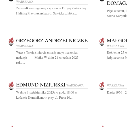
WARSZAWA
DOMAG
Ze smutkiem żegnamy się z naszą Drogą Koleżanką
Pięć lat temu,
Halinką Przymusinską z d. Sawicka z którą...
Maria Karpiuk
GRZEGORZ ANDRZEJ NICZKE
MAŁGOR
WARSZAWA
WARSZAWA
Wraz z Twoją śmiercią umarły moje marzenia i
Rok temu 25 w
nadzieja -Matka W dniu 21 września 2025
jedyna córka 
roku...
EDMUND NIZIURSKI
WARSZAWA
WARSZAWA
W dniu 1 października 2025r. o godz 18.00 w
Kasia 1956 - 2
kościele Dominikanów przy ul. Freta 10...