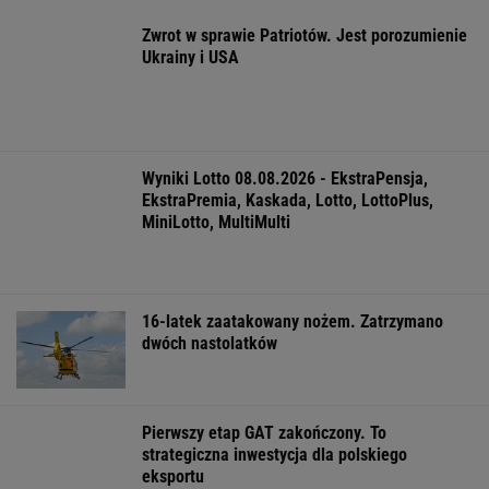
jeszcze matki będą to znosić
FINANSE I TECHNOLOGIA