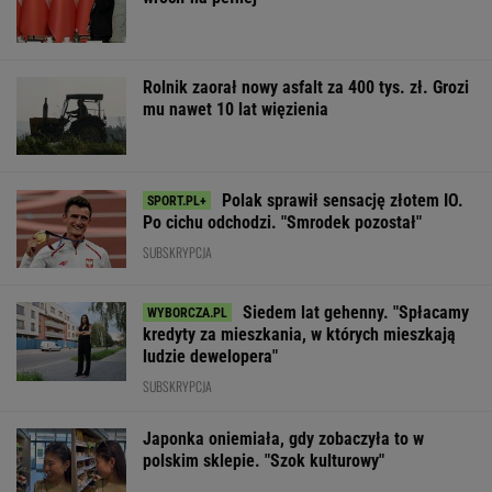
Rolnik zaorał nowy asfalt za 400 tys. zł. Grozi
mu nawet 10 lat więzienia
Polak sprawił sensację złotem IO.
Po cichu odchodzi. "Smrodek pozostał"
SUBSKRYPCJA
Siedem lat gehenny. "Spłacamy
kredyty za mieszkania, w których mieszkają
ludzie dewelopera"
SUBSKRYPCJA
Japonka oniemiała, gdy zobaczyła to w
polskim sklepie. "Szok kulturowy"