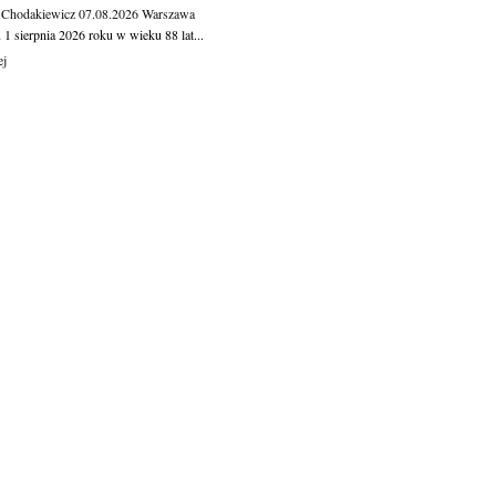
 Chodakiewicz
07.08.2026
Warszawa
1 sierpnia 2026 roku w wieku 88 lat...
ej