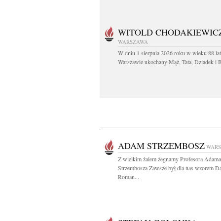
WITOLD CHODAKIEWIC
WARSZAWA
W dniu 1 sierpnia 2026 roku w wieku 88 la
Warszawie ukochany Mąż, Tata, Dziadek i Br
ADAM STRZEMBOSZ
WAR
Z wielkim żalem żegnamy Profesora Adama
Strzembosza Zawsze był dla nas wzorem Da
Roman...