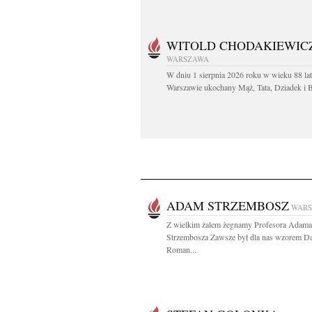
WITOLD CHODAKIEWIC
WARSZAWA
W dniu 1 sierpnia 2026 roku w wieku 88 la
Warszawie ukochany Mąż, Tata, Dziadek i Br
ADAM STRZEMBOSZ
WAR
Z wielkim żalem żegnamy Profesora Adama
Strzembosza Zawsze był dla nas wzorem Da
Roman...