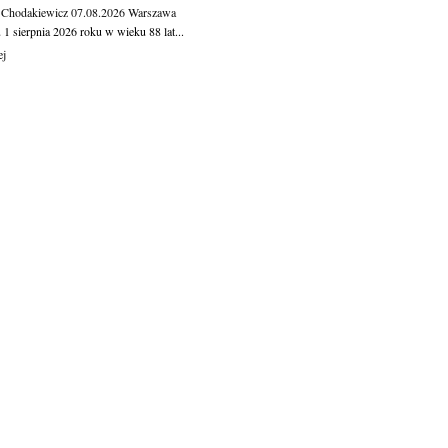
 Chodakiewicz
07.08.2026
Warszawa
1 sierpnia 2026 roku w wieku 88 lat...
ej