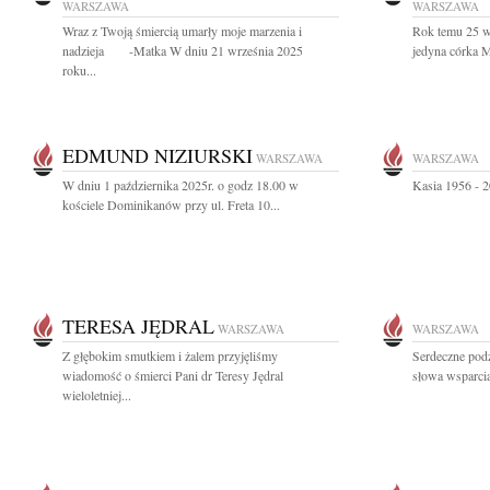
WARSZAWA
WARSZAWA
Wraz z Twoją śmiercią umarły moje marzenia i
Rok temu 25 w
nadzieja -Matka W dniu 21 września 2025
jedyna córka 
roku...
EDMUND NIZIURSKI
WARSZAWA
WARSZAWA
W dniu 1 października 2025r. o godz 18.00 w
Kasia 1956 - 2
kościele Dominikanów przy ul. Freta 10...
TERESA JĘDRAL
WARSZAWA
WARSZAWA
Z głębokim smutkiem i żalem przyjęliśmy
Serdeczne pod
wiadomość o śmierci Pani dr Teresy Jędral
słowa wsparcia
wieloletniej...