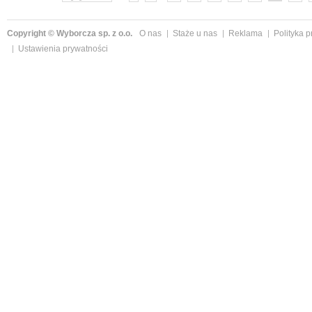
Copyright © Wyborcza sp. z o.o.
O nas
Staże u nas
Reklama
Polityka 
Ustawienia prywatności