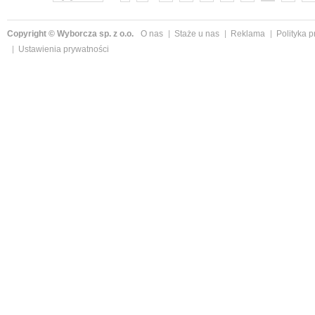
Copyright © Wyborcza sp. z o.o.
O nas
Staże u nas
Reklama
Polityka 
Ustawienia prywatności