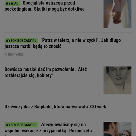
Dowódca musiał dać im pozwolenie: "Ależ
rozbierajcie się, kobiety"
Dziewczynka z Bagdadu, która narysowała XXI wiek
Zdecydowaliśmy się na
wspólne wakacje z przyjaciółką. Rozpoczęła
łowy
SUBSKRYPCJA