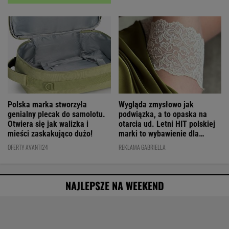
Wygląda zmysłowo jak
Polska marka stworzyła
podwiązka, a to opaska na
genialny plecak do samolotu.
otarcia ud. Letni HIT polskiej
Otwiera się jak walizka i
marki to wybawienie dla
mieści zaskakująco dużo!
kobiet!
REKLAMA GABRIELLA
OFERTY AVANTI24
NAJLEPSZE NA WEEKEND