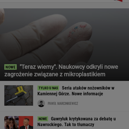
"Teraz wiemy". Naukowcy odkryli nowe
zagrożenie związane z mikroplastikiem
Seria ataków nożowników w
Kamiennej Górze. Nowe informacje
PAWEŁ MARCINKIEWICZ
Gawryluk krytykowana za debatę u
Nawrockiego. Tak to tłumaczy