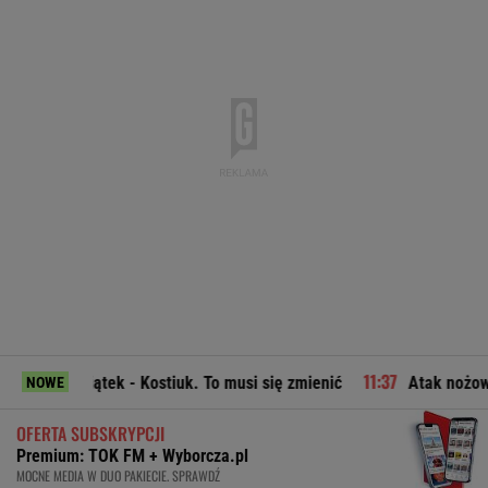
tek - Kostiuk. To musi się zmienić
Atak nożownika w Kamie
NOWE
OFERTA SUBSKRYPCJI
Premium: TOK FM + Wyborcza.pl
MOCNE MEDIA W DUO PAKIECIE. SPRAWDŹ