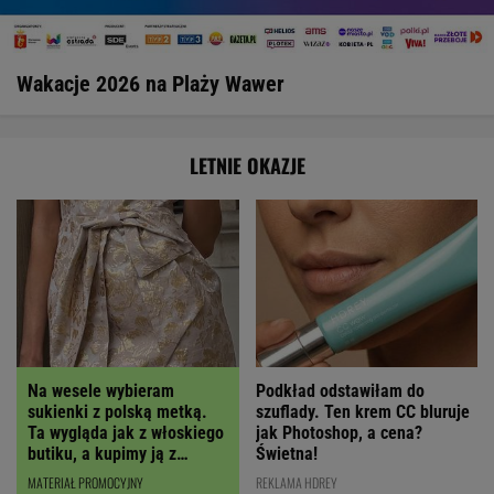
Wakacje 2026 na Plaży Wawer
LETNIE OKAZJE
Podkład odstawiłam do
Na wesele wybieram
szuflady. Ten krem CC bluruje
sukienki z polską metką.
jak Photoshop, a cena?
Ta wygląda jak z włoskiego
Świetna!
butiku, a kupimy ją z
RABATEM
REKLAMA HDREY
MATERIAŁ PROMOCYJNY