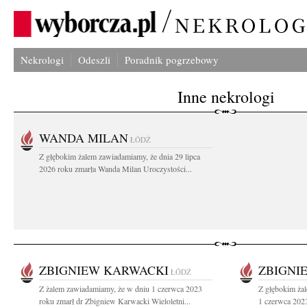
Nekrologi
Odeszli
Poradnik pogrzebowy
Inne nekrologi
WANDA MILAN
ŁÓDŹ
Z głębokim żalem zawiadamiamy, że dnia 29 lipca
2026 roku zmarła Wanda Milan Uroczystości...
ZBIGNIEW KARWACKI
ZBIGNI
ŁÓDŹ
Z żalem zawiadamiamy, że w dniu 1 czerwca 2023
Z głębokim ża
roku zmarł dr Zbigniew Karwacki Wieloletni...
1 czerwca 2023