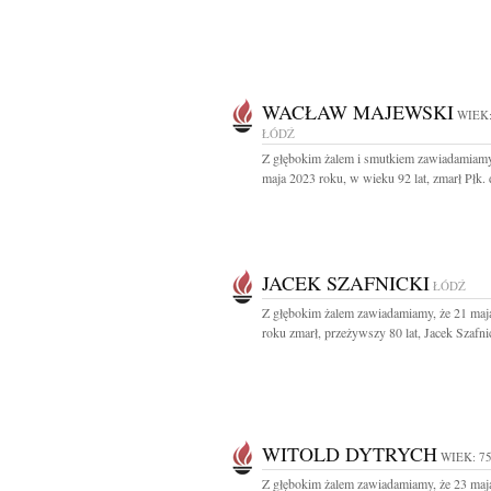
WACŁAW MAJEWSKI
WIEK:
ŁÓDŹ
Z głębokim żalem i smutkiem zawiadamiamy
maja 2023 roku, w wieku 92 lat, zmarł Płk. d
JACEK SZAFNICKI
ŁÓDŹ
Z głębokim żalem zawiadamiamy, że 21 maj
roku zmarł, przeżywszy 80 lat, Jacek Szafnic
WITOLD DYTRYCH
WIEK: 7
Z głębokim żalem zawiadamiamy, że 23 maj