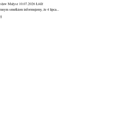
sław Małysz
10.07.2026
Łódź
mnym smutkiem informujemy, że 4 lipca...
ej