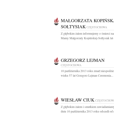
MAŁGORZATA KOPIŃSK
SOŁTYSIAK
CZĘSTOCHOWA
Z głębokim żalem informujemy o śmierci na
Mamy Małgorzaty Kopińskiej-Sołtysiak lat 4
GRZEGORZ LEJMAN
CZĘSTOCHOWA
10 października 2013 roku zmarł niespodzi
wieku 57 lat Grzegorz Lejman Ceremonia...
WIESŁAW CIUK
CZĘSTOCHOW
Z głębokim żalem i smutkiem zawiadamiamy
dniu 10 października 2013 roku odszedł od n