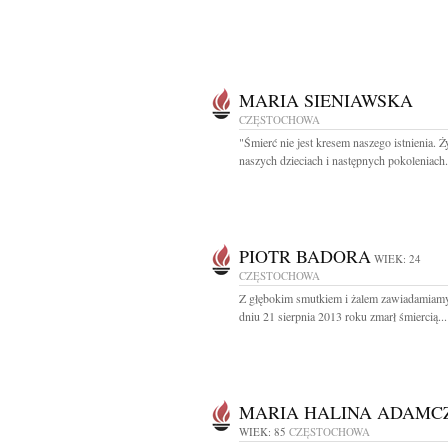
MARIA SIENIAWSKA
CZĘSTOCHOWA
"Śmierć nie jest kresem naszego istnienia. 
naszych dzieciach i następnych pokoleniach..
PIOTR BADORA
WIEK: 24
CZĘSTOCHOWA
Z głębokim smutkiem i żalem zawiadamiamy
dniu 21 sierpnia 2013 roku zmarł śmiercią...
MARIA HALINA ADAMC
WIEK: 85
CZĘSTOCHOWA