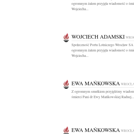
ogromnym żalem przyjęła wiadomość o śmi
Wojciecha...
WOJCIECH ADAMSKI
WRO
Społeczność Portu Lotniczego Wrocław SA
ogromnym żalem przyjęła wiadomość o śmi
Wojciecha...
EWA MAŃKOWSKA
WROCŁ
Z ogromnym smutkiem przyjęliśmy wiadom
śmierci Pani dr Ewy Mańkowskiej Radnej...
EWA MAŃKOWSKA
WROCŁ