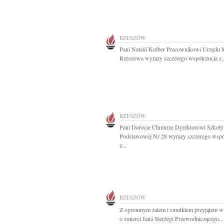
RZESZÓW
Pani Natalii Kolber Pracownikowi Urzędu 
Rzeszowa wyrazy szczerego współczucia z..
RZESZÓW
Pani Dorocie Chmurze Dyrektorowi Szkoły
Podstawowej Nr 28 wyrazy szczerego wspó
z...
RZESZÓW
Z ogromnym żalem i smutkiem przyjąłem 
o śmierci Jana Sierżegi Przewodniczącego...