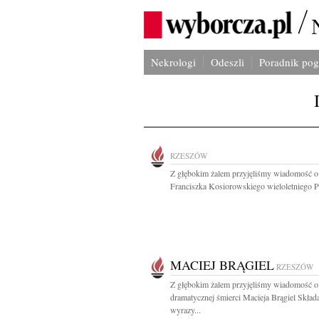
Nekrologi
Odeszli
Poradnik po
RZESZÓW
Z głębokim żalem przyjęliśmy wiadomość o
Franciszka Kosiorowskiego wieloletniego Pr
MACIEJ BRĄGIEL
RZESZÓW
Z głębokim żalem przyjęliśmy wiadomość o
dramatycznej śmierci Macieja Brągiel Skła
wyrazy...