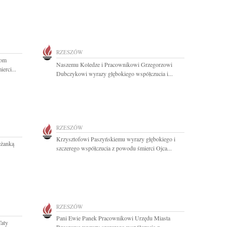
RZESZÓW
nom
Naszemu Koledze i Pracownikowi Grzegorzowi
erci...
Dubczykowi wyrazy głębokiego współczucia i...
RZESZÓW
Krzysztofowi Paszyńskiemu wyrazy głębokiego i
eżanką
szczerego współczucia z powodu śmierci Ojca...
RZESZÓW
Pani Ewie Panek Pracownikowi Urzędu Miasta
Taty