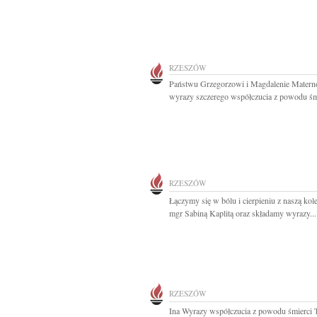
RZESZÓW
Państwu Grzegorzowi i Magdalenie Mater
wyrazy szczerego współczucia z powodu śmi
RZESZÓW
Łączymy się w bólu i cierpieniu z naszą kol
mgr Sabiną Kaplitą oraz składamy wyrazy...
RZESZÓW
Ina Wyrazy współczucia z powodu śmierci 