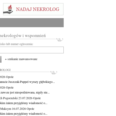
 nekrologów i wspomnień
wisko lub numer ogłoszenia:
+ szukanie zaawansowane
KROLOGI
.2026
Opole
anucie Juszczak-Puppel wyrazy głębokiego...
.2026
Opole
zawsze jest niespodziewana, nigdy nie...
ch Pogorzelski
23.07.2026
Opole
okim żalem przyjęliśmy wiadomość o...
z Maksym
16.07.2026
Opole
okim żalem przyjęliśmy wiadomość o...