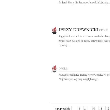
śmierci Żony dla Jerzego Jarawki składają...
JERZY DREWNICKI
OPOLE
Z głębokim smutkiem i żalem zawiadamiamy
zmarł nasz Kolega dr Jerzy Drewnicki Nest
nyskiej...
OPOLE
Naszej Koleżance Benedykcie Góralczyk ora
Najbliższym wyrazy najgłębszego...
« poprzednie
1
...
10
11
12