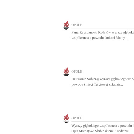
OPOLE
Panu Krystianowi Kościów wyrazy głęboki
współczucia z powodu śmierci Mamy...
OPOLE
Dr Iwonie Sobieraj wyrazy głębokiego wspó
powodu śmieci Teściowej składają...
OPOLE
Wyrazy głębokiego współczucia z powodu ś
Ojca Michałowi Skibińskiemu i rodzinie...