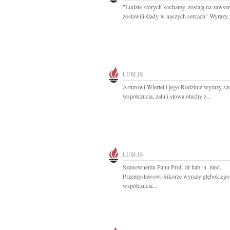
"Ludzie których kochamy, zostają na zawsze
zostawili ślady w naszych sercach" Wyrazy..
LUBLIN
Arturowi Wiertel i jego Rodzinie wyrazy sz
współczucia, żalu i słowa otuchy z...
LUBLIN
Szanownemu Panu Prof. dr hab. n. med.
Przemysławowi Sikorze wyrazy głębokiego
współczucia...