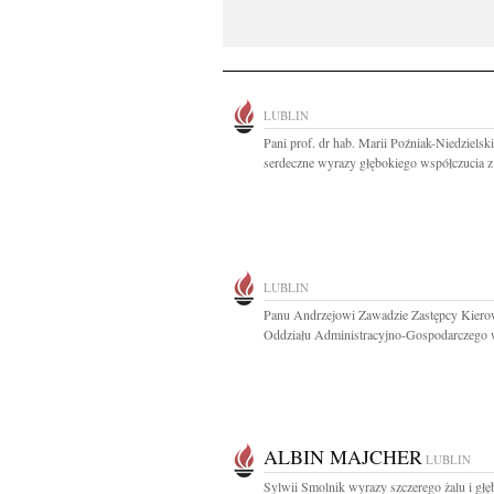
LUBLIN
Pani prof. dr hab. Marii Poźniak-Niedzielski
serdeczne wyrazy głębokiego współczucia z.
LUBLIN
Panu Andrzejowi Zawadzie Zastępcy Kiero
Oddziału Administracyjno-Gospodarczego w
ALBIN MAJCHER
LUBLIN
Sylwii Smolnik wyrazy szczerego żalu i gł