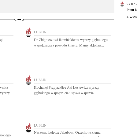
27.07
Panu J
+ więc
LUBLIN
ej
Dr Zbigniewowi Rowińskiemu wyrazy głębokiego
..
współczucia z powodu śmierci Mamy składają...
LUBLIN
wnika
Kochanej Przyjaciółce Asi Łosiewicz wyrazy
yrazy...
głębokiego współczucia i słowa wsparcia...
LUBLIN
Naszemu koledze Jakubowi Orzechowskiemu
ębokiego