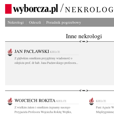
Nekrologi
Odeszli
Poradnik pogrzebowy
Inne nekrologi
JAN PACŁAWSKI
KIELCE
Z głębokim smutkiem przyjęliśmy wiadomość o
odejściu prof. dr hab. Jana Pacławskiego profesora...
WOJCIECH ROKITA
KIELCE
KIELCE
Z wielkim żalem i smutkiem żegnamy naszego
Pani Agacie Wo
Przyjaciela Profesora Wojciecha Rokitę Wojtku,
Międzygminneg