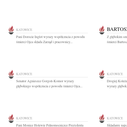
BARTOS
KATOWICE
Pani Dorocie Inglot wyrazy współczucia z powodu
Z głębokim sm
śmierci Ojca składa Zarząd i pracownicy...
śmierci Bartos
KATOWICE
KATOWICE
Senator Agnieszce Gorgoń-Komor wyrazy
Drogiej Koleż
głębokiego współczucia z powodu śmierci Ojca...
wyrazy głęboki
KATOWICE
KATOWICE
Pani Monice Holewie Pełnomocniczce Prezydenta
Składamy najsz