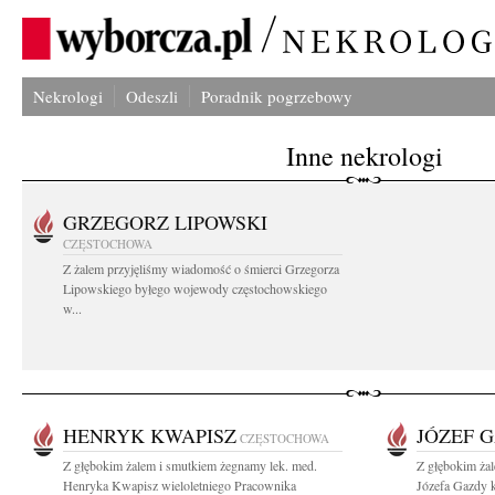
Nekrologi
Odeszli
Poradnik pogrzebowy
Inne nekrologi
GRZEGORZ LIPOWSKI
CZĘSTOCHOWA
Z żalem przyjęliśmy wiadomość o śmierci Grzegorza
Lipowskiego byłego wojewody częstochowskiego
w...
HENRYK KWAPISZ
JÓZEF 
CZĘSTOCHOWA
Z głębokim żalem i smutkiem żegnamy lek. med.
Z głębokim ża
Henryka Kwapisz wieloletniego Pracownika
Józefa Gazdy k