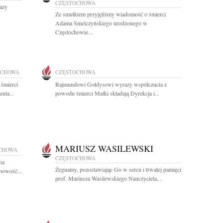
CZĘSTOCHOWA
razy
Ze smutkiem przyjęliśmy wiadomość o śmierci
Adama Smelczyńskiego urodzonego w
Częstochowie...
OCHOWA
CZĘSTOCHOWA
 śmierci
Rajmundowi Gołdysowi wyrazy współczucia z
nta...
powodu śmierci Matki składają Dyrekcja i...
MARIUSZ WASILEWSKI
CHOWA
CZĘSTOCHOWA
na
Żegnamy, pozostawiając Go w sercu i trwałej pamięci
obowość...
prof. Mariusza Wasilewskiego Nauczyciela...